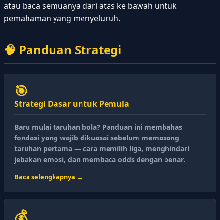
atau baca semuanya dari atas ke bawah untuk
pemahaman yang menyeluruh.
🧠 Panduan Strategi
🎯
Strategi Dasar untuk Pemula
Baru mulai taruhan bola? Panduan ini membahas
fondasi yang wajib dikuasai sebelum memasang
taruhan pertama — cara memilih liga, menghindari
jebakan emosi, dan membaca odds dengan benar.
Baca selengkapnya →
💰