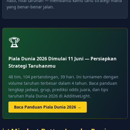
hasil, nilai taruhan — membantu kamu tahu strategi mana
yang benar-benar jalan.
🏆
Piala Dunia 2026 Dimulai 11 Juni — Persiapkan
Strategi Taruhanmu
48 tim, 104 pertandingan, 39 hari. Ini turnamen dengan
volume taruhan terbesar dalam 4 tahun. Baca panduan
lengkap jadwal, grup, prediksi odds juara, dan tips
taruhan Piala Dunia 2026 di AdditiveLight.
Baca Panduan Piala Dunia 2026 →