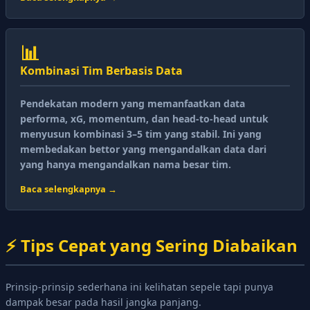
📊
Kombinasi Tim Berbasis Data
Pendekatan modern yang memanfaatkan data
performa, xG, momentum, dan head-to-head untuk
menyusun kombinasi 3–5 tim yang stabil. Ini yang
membedakan bettor yang mengandalkan data dari
yang hanya mengandalkan nama besar tim.
Baca selengkapnya →
⚡ Tips Cepat yang Sering Diabaikan
Prinsip-prinsip sederhana ini kelihatan sepele tapi punya
dampak besar pada hasil jangka panjang.