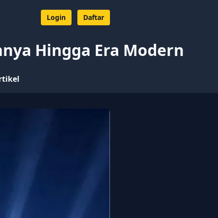
Login
Daftar
nnya Hingga Era Modern
rtikel