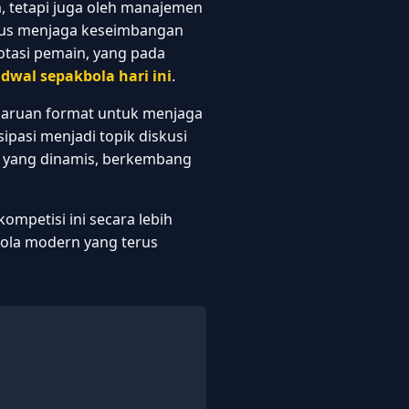
, tetapi juga oleh manajemen
harus menjaga keseimbangan
otasi pemain, yang pada
adwal sepakbola hari ini
.
mbaruan format untuk menjaga
ipasi menjadi topik diskusi
a yang dinamis, berkembang
petisi ini secara lebih
kbola modern yang terus