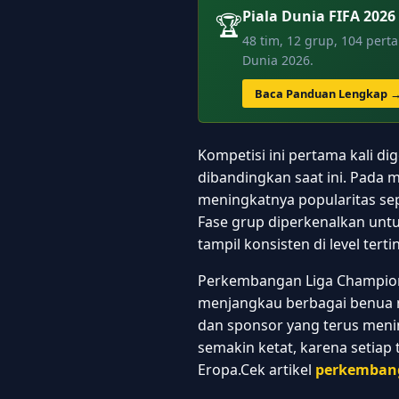
Piala Dunia FIFA 2026
🏆
48 tim, 12 grup, 104 pert
Dunia 2026.
Baca Panduan Lengkap 
Kompetisi ini pertama kali d
dibandingkan saat ini. Pada m
meningkatnya popularitas se
Fase grup diperkenalkan unt
tampil konsisten di level terti
Perkembangan Liga Champions 
menjangkau berbagai benua m
dan sponsor yang terus meni
semakin ketat, karena setiap
Eropa.Cek artikel
perkemban